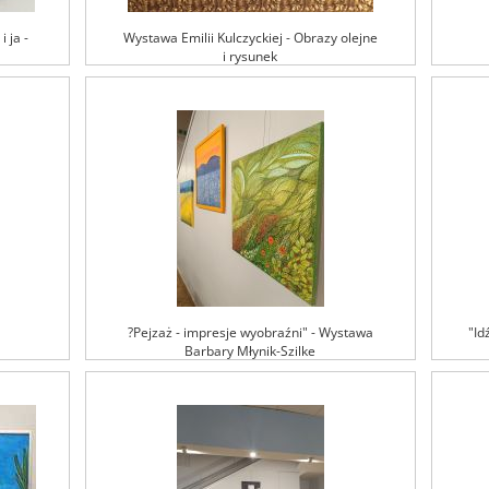
 ja -
Wystawa Emilii Kulczyckiej - Obrazy olejne
i rysunek
?Pejzaż - impresje wyobraźni" - Wystawa
"Id
Barbary Młynik-Szilke