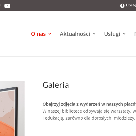
Dostę
O nas
Aktualności
Usługi
Galeria
Obejrzyj zdjęcia z wydarzeń w naszych plac
W naszej bibliotece odbywają się warsztaty, w
i edukacją, zarówno dla dorosłych, młodzieży, 