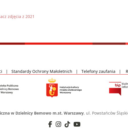
acz zdjęcia z 2021
ci
|
Standardy Ochrony Małoletnich
|
Telefony zaufania
|
liczna w Dzielnicy Bemowo m.st. Warszawy
, ul. Powstańców Śląsk