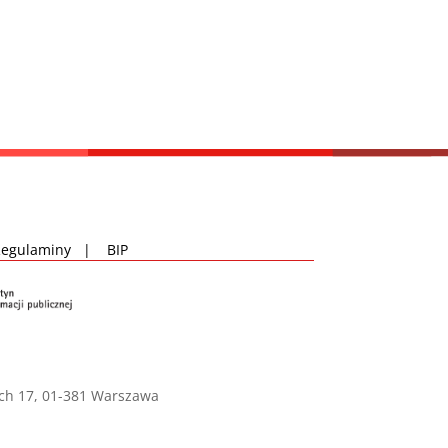
Regulaminy
|
BIP
ich 17, 01-381 Warszawa