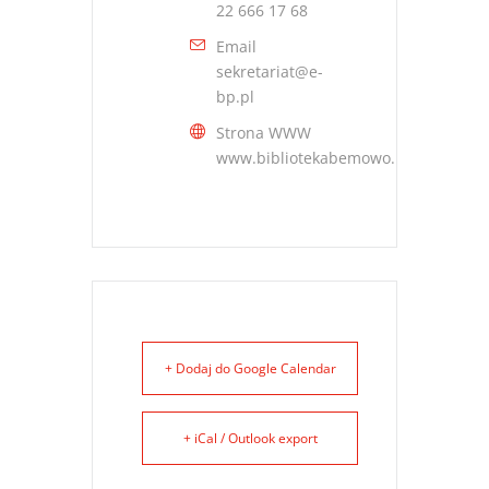
22 666 17 68
Email
sekretariat@e-
bp.pl
Strona WWW
www.bibliotekabemowo.pl
+ Dodaj do Google Calendar
+ iCal / Outlook export