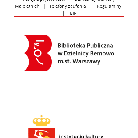
Małoletnich
|
Telefony zaufania
|
Regulaminy
|
BIP