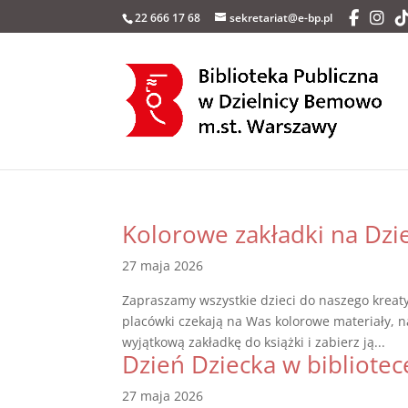
22 666 17 68
sekretariat@e-bp.pl
Kolorowe zakładki na Dzi
27 maja 2026
Zapraszamy wszystkie dzieci do naszego kreat
placówki czekają na Was kolorowe materiały, na
wyjątkową zakładkę do książki i zabierz ją...
Dzień Dziecka w bibliotec
27 maja 2026