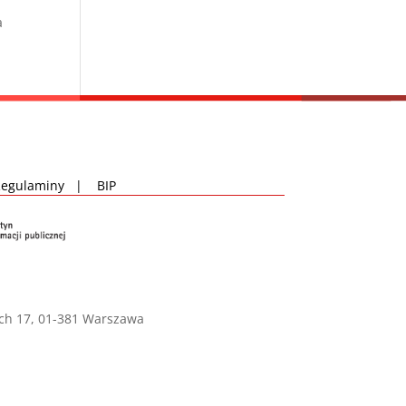
a
!
Regulaminy
|
BIP
ich 17, 01-381 Warszawa