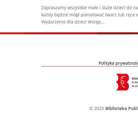
Zapraszamy wszystkie małe i duże dzieci do na
każdy będzie mógł pomalować twarz lub ręce w
Wydarzenie dla dzieci Wstęp...
Polityka prywatnoś
© 2025
Biblioteka Pub